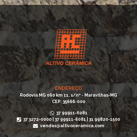
ENDEREÇO
Rodovia MG 060 km 11, s/nº - Maravilhas-MG
CEP: 35666-000
37 99911-6081
37 3272-0000
|
37 99911-6081
|
31 99820-1500
vendas@altivoceramica.com