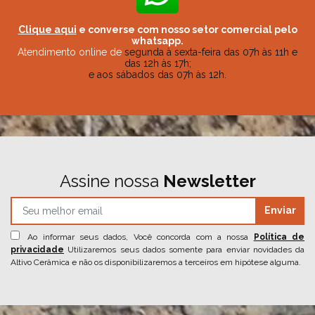
Clique aqui
e converse com nosso setor comercial pelo
whatsapp.
Atendimento online de
segunda à sexta-feira das 07h às 11h e
das 12h às 17h;
e aos sábados das 07h às 12h.
Assine nossa
Newsletter
Enviar
Ao informar seus dados, Você concorda com a nossa
Política de
privacidade
Utilizaremos seus dados somente para enviar novidades da
Altivo Cerâmica e não os disponibilizaremos a terceiros em hipótese alguma.