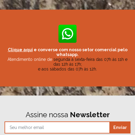
Clique aqui
e converse com nosso setor comercial pelo
whatsapp.
Atendimento online de
segunda à sexta-feira das 07h às 11h e
das 12h às 17h;
e aos sábados das 07h às 12h.
Assine nossa
Newsletter
Enviar