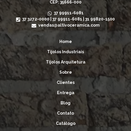
CEP: 35666-000
37 99911-6081
37 3272-0000
|
37 99911-6081
|
31 99820-1500
vendas@altivoceramica.com
Home
Tijolos Industriais
Tijolos Arquitetura
Sobre
Clientes
Entrega
Blog
Contato
Catálogo