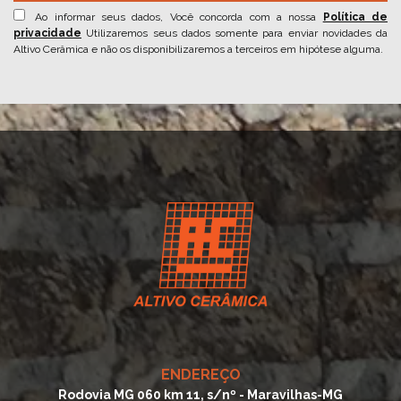
Ao informar seus dados, Você concorda com a nossa
Política de
privacidade
Utilizaremos seus dados somente para enviar novidades da
Altivo Cerâmica e não os disponibilizaremos a terceiros em hipótese alguma.
ENDEREÇO
Rodovia MG 060 km 11, s/nº - Maravilhas-MG