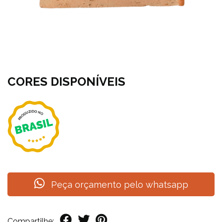
CORES DISPONÍVEIS
Peça orçamento pelo whatsapp
Compartilhe: