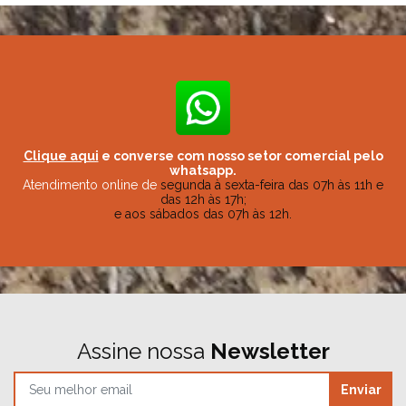
Clique aqui
e converse com nosso setor comercial pelo
whatsapp.
Atendimento online de
segunda à sexta-feira das 07h às 11h e
das 12h às 17h;
e aos sábados das 07h às 12h.
Assine nossa
Newsletter
Enviar