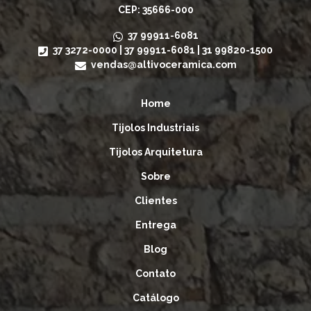
CEP: 35666-000
37 99911-6081
37 3272-0000
|
37 99911-6081
|
31 99820-1500
vendas@altivoceramica.com
Home
Tijolos Industriais
Tijolos Arquitetura
Sobre
Clientes
Entrega
Blog
Contato
Catálogo