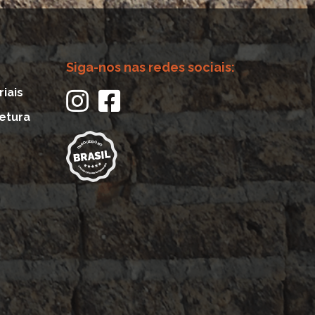
Siga-nos nas redes sociais:
riais
tetura