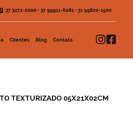
37 3272-0000
•
37 99911-6081
•
31 99820-1500
sa
Clientes
Blog
Contato
NTO TEXTURIZADO 05X21X02CM