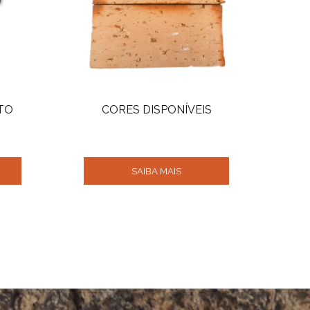
TO
CORES DISPONÍVEIS
SAIBA MAIS