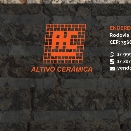
ENDERE
Rodovia 
CEP: 356
37 99
37 32
venda