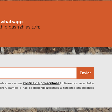
 whatsapp.
h e das 12h às 17h;
Enviar
orda com a nossa
Política de privacidade
Utilizaremos seus dados
ivo Cerâmica e não os disponibilizaremos a terceiros em hipótese