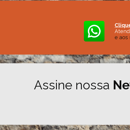
Cliqu
Atend
e aos 
Assine nossa
Ne