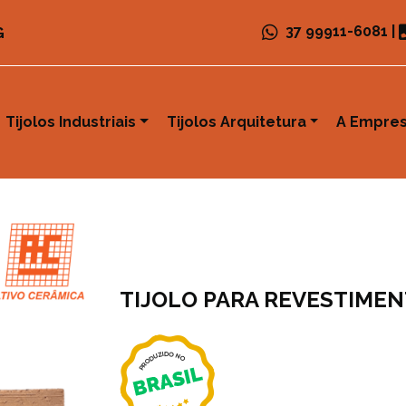
37 99911-6081
|
G
Tijolos Industriais
Tijolos Arquitetura
A Empre
TIJOLO PARA REVESTIME