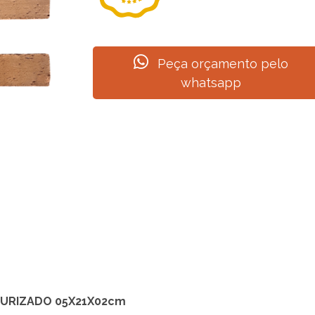
Peça orçamento pelo
whatsapp
TURIZADO 05X21X02cm