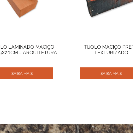
OLO LAMINADO MACIÇO
TIJOLO MACIÇO PRE
9X20CM – ARQUITETURA
TEXTURIZADO
SAIBA MAIS
SAIBA MAIS